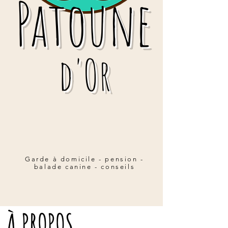
Patoune
d'Or
Garde à domicile - pension -
balade canine - conseils
À PROPOS