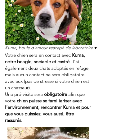
Kuma, boule d'amour rescapé de laboratoire ♥
Votre chien sera en contact avec
Kuma,
notre beagle, sociable et castré.
J'ai
également deux chats adoptés en refuge,
mais aucun contact ne sera obligatoire
avec eux (pas de stresse si votre chien est
un chasseur).
Une pré-visite sera
obligatoire
afin que
votre
chien puisse se familiariser avec
l’environnement, rencontrer Kuma et pour
que vous puissiez, vous aussi, être
rassurés.